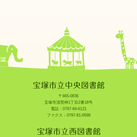
〒665-0836
宝塚市清荒神1丁目2番18号
電話：0797-84-6121
ファクス：0797-81-0598