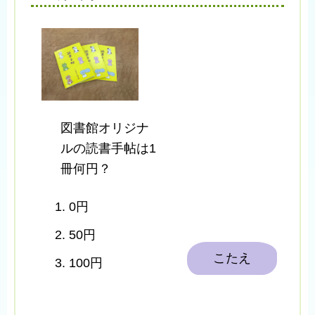
図書館オリジナ
ルの読書手帖は1
冊何円？
0円
50円
こたえ
100円