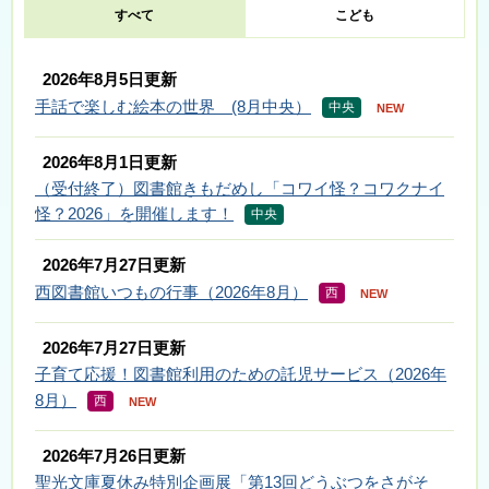
すべて
こども
2026年8月5日更新
手話で楽しむ絵本の世界 (8月中央）
中央
NEW
2026年8月1日更新
（受付終了）図書館きもだめし「コワイ怪？コワクナイ
怪？2026」を開催します！
中央
2026年7月27日更新
西図書館いつもの行事（2026年8月）
西
NEW
2026年7月27日更新
子育て応援！図書館利用のための託児サービス（2026年
8月）
西
NEW
2026年7月26日更新
聖光文庫夏休み特別企画展「第13回どうぶつをさがそ