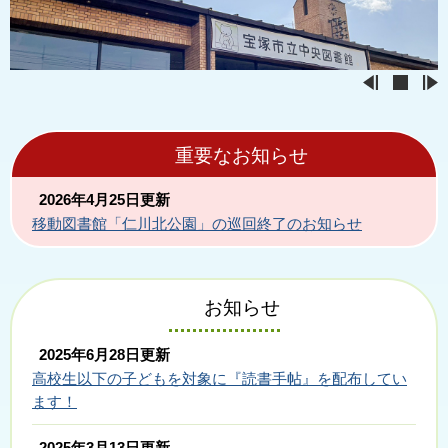
重要なお知らせ
2026年4月25日更新
移動図書館「仁川北公園」の巡回終了のお知らせ
お知らせ
2025年6月28日更新
高校生以下の子どもを対象に『読書手帖』を配布してい
ます！
2025年3月13日更新