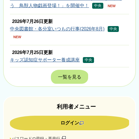
う 鳥獣人物戯画登場！」を開催中！
中央
NEW
2026年7月26日更新
中央図書館・各分室いつもの行事(2026年8月)
中央
NEW
2026年7月25日更新
キッズ認知症サポーター養成講座
中央
一覧を見る
利用者メニュー
ログイン
パスワードの登録・再発行