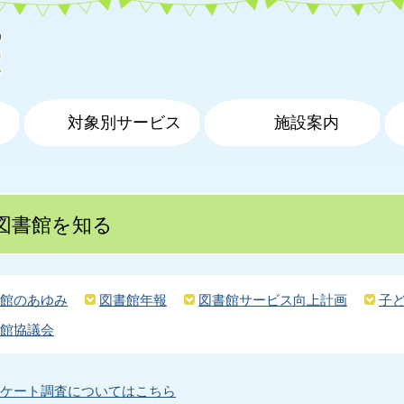
対象別サービス
施設案内
図書館を知る
館のあゆみ
図書館年報
図書館サービス向上計画
子
館協議会
ケート調査についてはこちら