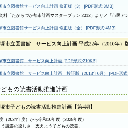
塚市立図書館サービス向上計画 修正版（3） [PDF形式:3MB]
資料「たからづか都市計画マスタープラン 2012」より／「市民
塚市立図書館サービス向上計画 修正版（全） [PDF形式:4MB]
塚市立図書館 サービス向上計画 平成22年（2010年）
塚市立図書館 サービス向上計画 [PDF形式:210KB]
塚市立図書館 サービス向上計画 検証版（2013年6月） [PDF形式:2
子どもの読書活動推進計画
塚市子どもの読書活動推進計画【第4期】
度（2024年度）から令和10年度（2028年度）
よう読書の楽しさ 支えよう子どもの読書」