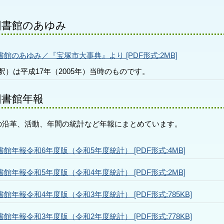
図書館のあゆみ
書館のあゆみ／『宝塚市大事典』より [PDF形式:2MB]
釈）は平成17年（2005年）当時のものです。
図書館年報
の沿革、活動、年間の統計など年報にまとめています。
書館年報令和6年度版（令和5年度統計） [PDF形式:4MB]
書館年報令和5年度版（令和4年度統計） [PDF形式:2MB]
書館年報令和4年度版（令和3年度統計） [PDF形式:785KB]
書館年報令和3年度版（令和2年度統計） [PDF形式:778KB]