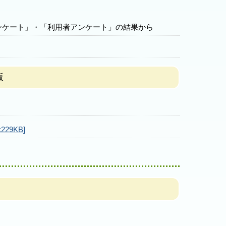
アンケート」・「利用者アンケート」の結果から
版
29KB]