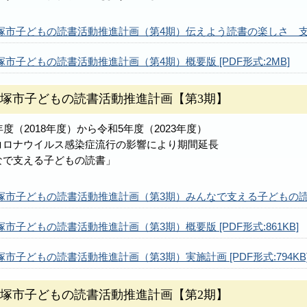
塚市子どもの読書活動推進計画（第4期）伝えよう読書の楽しさ 支えよ
塚市子どもの読書活動推進計画（第4期）概要版 [PDF形式:2MB]
塚市子どもの読書活動推進計画【第3期】
年度（2018年度）から令和5年度（2023年度）
コロナウイルス感染症流行の影響により期間延長
なで支える子どもの読書」
塚市子どもの読書活動推進計画（第3期）みんなで支える子どもの読書 [
塚市子どもの読書活動推進計画（第3期）概要版 [PDF形式:861KB]
塚市子どもの読書活動推進計画（第3期）実施計画 [PDF形式:794KB
塚市子どもの読書活動推進計画【第2期】