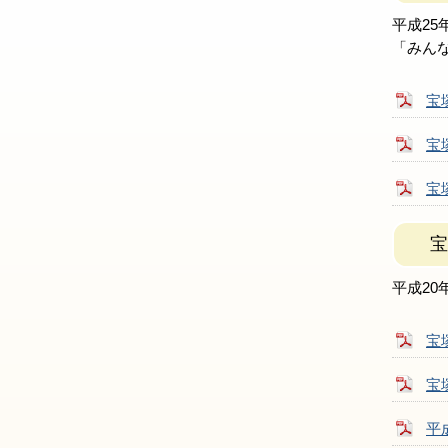
平成25
「みん
宝
宝
宝
宝
平成20
宝
宝
平