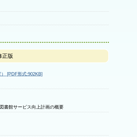
修正版
PDF形式:902KB]
図書館サービス向上計画の概要