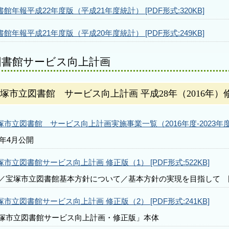
書館年報平成22年度版（平成21年度統計） [PDF形式:320KB]
書館年報平成21年度版（平成20年度統計） [PDF形式:249KB]
図書館サービス向上計画
塚市立図書館 サービス向上計画 平成28年（2016年）
塚市立図書館 サービス向上計画実施事業一覧（2016年度‐2023年度） [
4年4月公開
塚市立図書館サービス向上計画 修正版（1） [PDF形式:522KB]
／宝塚市立図書館基本方針について／基本方針の実現を目指して 
塚市立図書館サービス向上計画 修正版（2） [PDF形式:241KB]
塚市立図書館サービス向上計画・修正版」本体