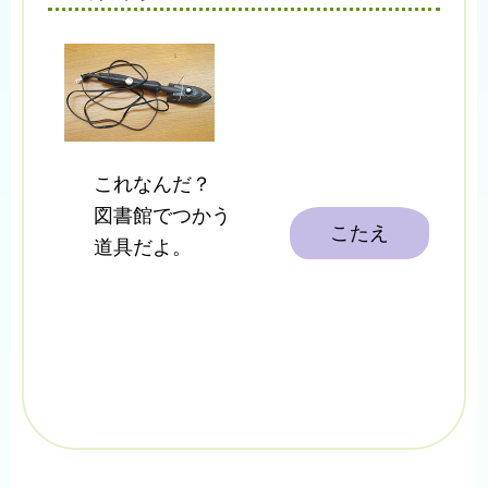
これなんだ？
図書館でつかう
こたえ
道具だよ。