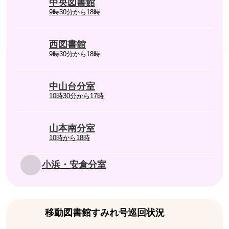
中央図書館
9時30分から18時
西図書館
9時30分から18時
中山台分室
10時30分から17時
山本南分室
10時から18時
小浜・安倉分室
移動図書館すみれ号巡回状況