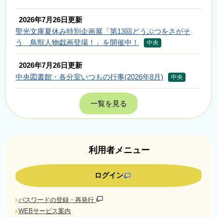
2026年7月26日更新
聖光文庫夏休み特別企画展「第13回どうぶつをさがそ
う 鳥獣人物戯画登場！」を開催中！
中央
2026年7月26日更新
中央図書館・各分室いつもの行事(2026年8月)
中央
一覧を見る
利用者メニュー
ログイン
パスワードの登録・再発行
WEBサービス案内