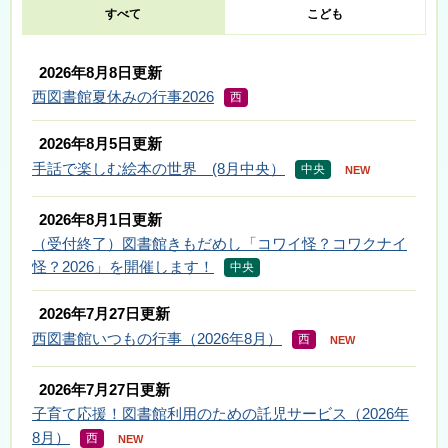
すべて
こども
2026年8月8日更新
西図書館夏休みの行事2026
西
2026年8月5日更新
手話で楽しむ絵本の世界 (8月中央）
中央
NEW
2026年8月1日更新
（受付終了）図書館きもだめし「コワイ怪？コワクナイ
怪？2026」を開催します！
中央
2026年7月27日更新
西図書館いつもの行事（2026年8月）
西
NEW
2026年7月27日更新
子育て応援！図書館利用のための託児サービス（2026年
8月）
西
NEW