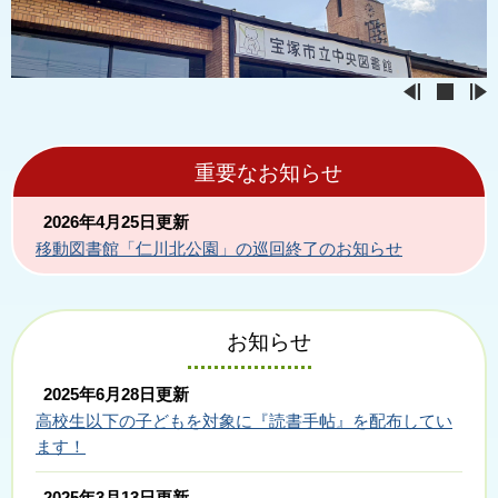
重要なお知らせ
2026年4月25日更新
移動図書館「仁川北公園」の巡回終了のお知らせ
お知らせ
2025年6月28日更新
高校生以下の子どもを対象に『読書手帖』を配布してい
ます！
2025年3月13日更新