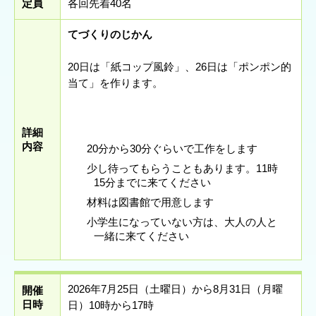
定員
各回先着40名
てづくりのじかん
20日は「紙コップ風鈴」、26日は「ポンポン的
当て」を作ります。
詳細
内容
20分から30分ぐらいで工作をします
少し待ってもらうこともあります。11時
15分までに来てください
材料は図書館で用意します
小学生になっていない方は、大人の人と
一緒に来てください
2026年7月25日（土曜日）から8月31日（月曜
開催
日時
日）10時から17時