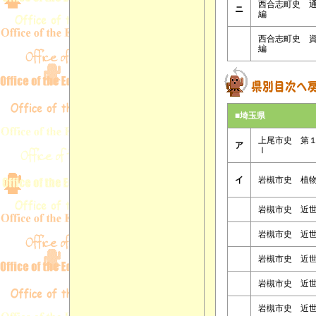
西合志町史 
ニ
編
西合志町史 
編
■埼玉県
上尾市史 第
ア
Ⅰ
イ
岩槻市史 植
岩槻市史 近
岩槻市史 近
岩槻市史 近
岩槻市史 近
岩槻市史 近