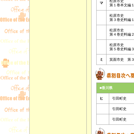
松原市史
マ
第１巻本文編
松原市史
第３巻史料編
松原市史
第４巻史料編
松原市史
第５巻史料編
ミ
箕面市史 第
■香川県
ヒ
引田町史
引田町史
引田町史