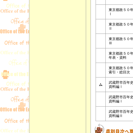
東京都政５０
Ⅰ
東京都政５０
Ⅱ
東京都政５０
Ⅲ
東京都政５０
年表・資料
東京都政５０
索引・総目次
武蔵野市百年
ム
資料編Ⅰ
武蔵野市百年
資料編Ⅰ
武蔵野市百年
資料編Ⅱ