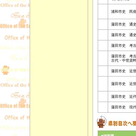
浦和市史 民
蓮田市史 通
蓮田市史 通
蓮田市史 考
蓮田市史 考
古代・中世資
蓮田市史 近
蓮田市史 近
蓮田市史 近
蓮田市史 現
■滋賀県