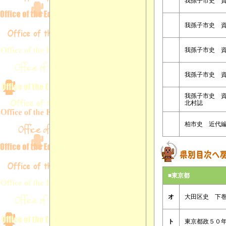
我孫子市史 
我孫子市史 
我孫子市史 
我孫子市史 
我孫子市史 
北村誌
柏市史 近代
■東京都
オ
大田区史 下
ト
東京都政５０