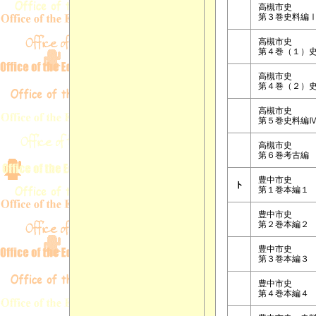
高槻市史
第３巻史料編
高槻市史
第４巻（１）
高槻市史
第４巻（２）
高槻市史
第５巻史料編
高槻市史
第６巻考古編
豊中市史
ト
第１巻本編１
豊中市史
第２巻本編２
豊中市史
第３巻本編３
豊中市史
第４巻本編４