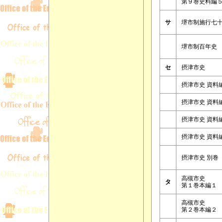
第９巻史料編
サ
堺市制施行七
堺市制百年史
セ
摂津市史
摂津市史 資料
摂津市史 資料
摂津市史 資料
摂津市史 資料
摂津市史 別巻
高槻市史
タ
第１巻本編１
高槻市史
第２巻本編２