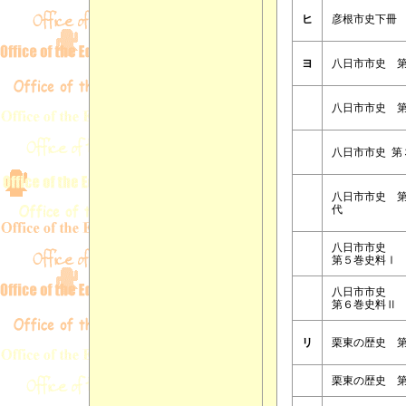
ヒ
彦根市史下冊
ヨ
八日市市史 
八日市市史 
八日市市史 第
八日市市史 
代
八日市市史
第５巻史料Ⅰ
八日市市史
第６巻史料Ⅱ
リ
栗東の歴史 
栗東の歴史 