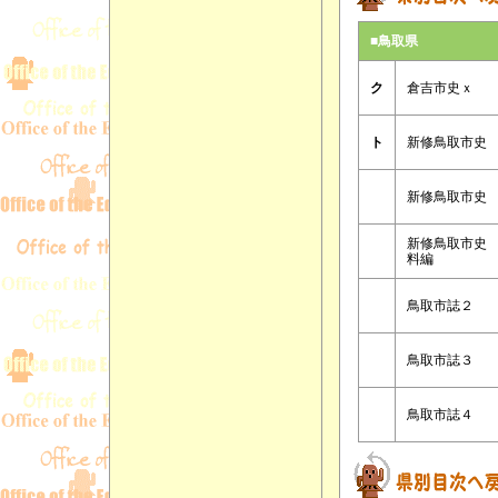
■鳥取県
ク
倉吉市史ｘ
ト
新修鳥取市史
新修鳥取市史
新修鳥取市史
料編
鳥取市誌２
鳥取市誌３
鳥取市誌４